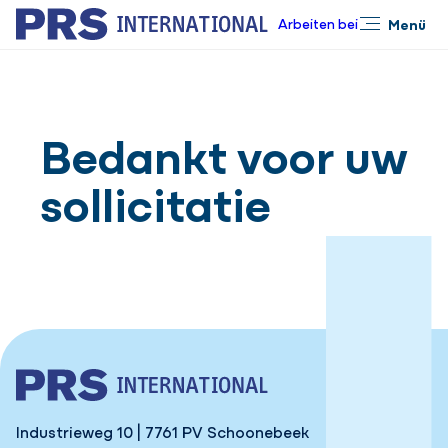
Arbeiten bei
Menü
Schließen
Bedankt voor uw
sollicitatie
Industrieweg 10 | 7761 PV Schoonebeek