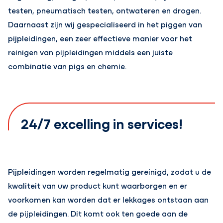
testen, pneumatisch testen, ontwateren en drogen.
Daarnaast zijn wij gespecialiseerd in het piggen van
pijpleidingen, een zeer effectieve manier voor het
reinigen van pijpleidingen middels een juiste
combinatie van pigs en chemie.
24/7 excelling in services!
Pijpleidingen worden regelmatig gereinigd, zodat u de
kwaliteit van uw product kunt waarborgen en er
voorkomen kan worden dat er lekkages ontstaan aan
de pijpleidingen. Dit komt ook ten goede aan de