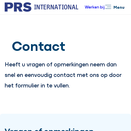
Werken bij
Menu
Sluiten
Contact
Heeft u vragen of opmerkingen neem dan
snel en eenvoudig contact met ons op door
het formulier in te vullen.
Vragen of opmerkingen