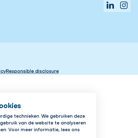
LinkedIn
Insta
icy
Responsible disclosure
ookies
ardige technieken. We gebruiken deze
 gebruik van de website te analyseren
en. Voor meer informatie, lees ons