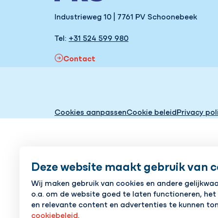
Industrieweg 10 | 7761 PV Schoonebeek
Tel:
+31 524 599 980
Contact
Cookies aanpassen
Cookie beleid
Privacy pol
Deze website maakt gebruik van c
Wij maken gebruik van cookies en andere gelijkwa
o.a. om de website goed te laten functioneren, het
en relevante content en advertenties te kunnen ton
cookiebeleid
.