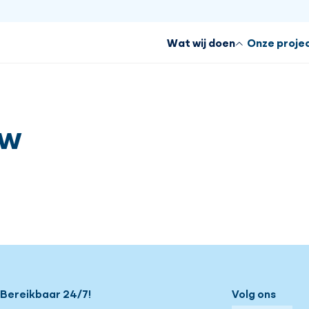
Wat wij doen
Onze proje
uw
Bereikbaar 24/7!
Volg ons