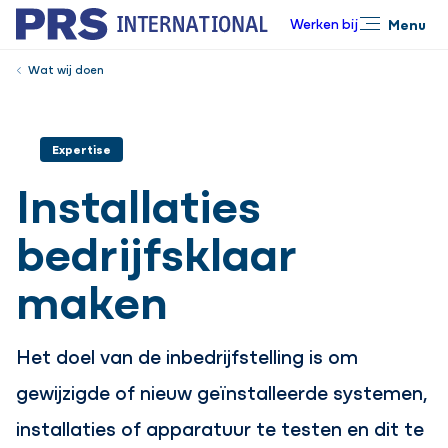
Werken bij
Menu
Sluiten
Wat wij doen
Expertise
Installaties
bedrijfsklaar
maken
Het doel van de inbedrijfstelling is om
gewijzigde of nieuw geïnstalleerde systemen,
installaties of apparatuur te testen en dit te