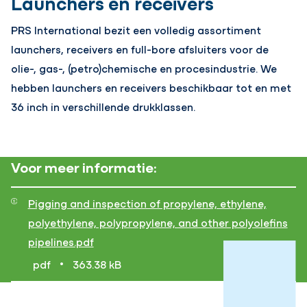
Launchers en receivers
PRS International bezit een volledig assortiment
launchers, receivers en full-bore afsluiters voor de
olie-, gas-, (petro)chemische en procesindustrie. We
hebben launchers en receivers beschikbaar tot en met
36 inch in verschillende drukklassen.
Voor meer informatie:
Pigging and inspection of propylene, ethylene,
polyethylene, polypropylene, and other polyolefins
pipelines.pdf
•
pdf
363.38 kB